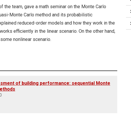
 the team, gave a math seminar on the Monte Carlo
 quasi-Monte Carlo method and its probabilistic
xplained reduced-order models and how they work in the
rks efficiently in the linear scenario. On the other hand,
n some nonlinear scenario.
essment of building performance: sequential Monte
methods
0