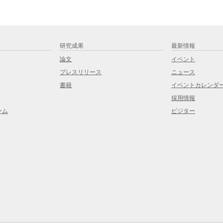
研究成果
最新情報
論文
イベント
プレスリリース
ニュース
書籍
イベントカレンダ
採用情報
ーム
ビジター