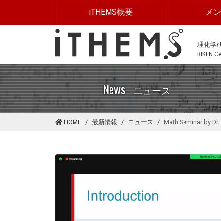
このページの本文に移動する
iTHEMS概要
メ
理化学
RIKEN Cen
News
ニュース
HOME
最新情報
ニュース
Math Seminar by Dr