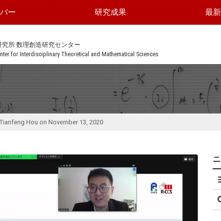
ンバー
研究成果
最新
研究所 数理創造研究センター
ter for Interdisciplinary Theoretical and Mathematical Sciences
. Tianfeng Hou on November 13, 2020