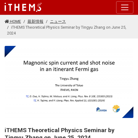
このページの本文に移動する
HOME
最新情報
ニュース
iTHEMS Theoretical Physics Seminar by Tingyu Zhang on June 25,
2024
iTHEMS Theoretical Physics Seminar by
Tingyu Zhang on June 25, 2024