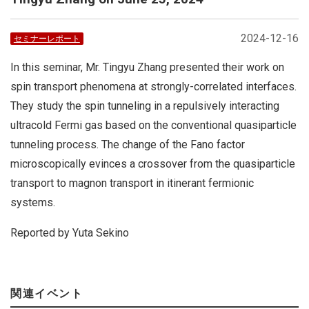
2024-12-16
セミナーレポート
In this seminar, Mr. Tingyu Zhang presented their work on
spin transport phenomena at strongly-correlated interfaces.
They study the spin tunneling in a repulsively interacting
ultracold Fermi gas based on the conventional quasiparticle
tunneling process. The change of the Fano factor
microscopically evinces a crossover from the quasiparticle
transport to magnon transport in itinerant fermionic
systems.
Reported by Yuta Sekino
関連イベント