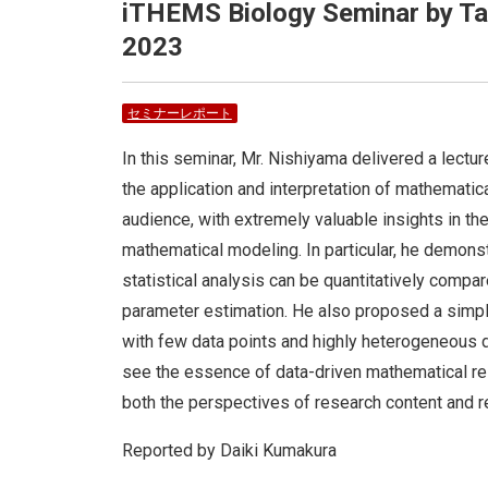
iTHEMS Biology Seminar by Ta
2023
セミナーレポート
In this seminar, Mr. Nishiyama delivered a lectu
the application and interpretation of mathematic
audience, with extremely valuable insights in th
mathematical modeling. In particular, he demonst
statistical analysis can be quantitatively comp
parameter estimation. He also proposed a simpl
with few data points and highly heterogeneous d
see the essence of data-driven mathematical re
both the perspectives of research content and 
Reported by Daiki Kumakura