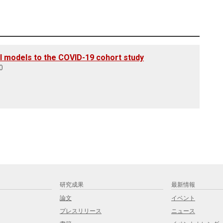
l models to the COVID-19 cohort study
0
研究成果
最新情報
論文
イベント
プレスリリース
ニュース