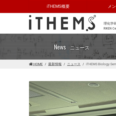
このページの本文に移動する
iTHEMS概要
メ
理化学
RIKEN Cen
News
ニュース
HOME
最新情報
ニュース
iTHEMS Biology Sem