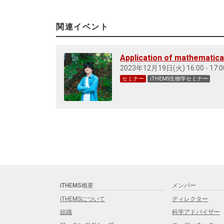
関連イベント
Application of mathematica
2023年12月19日(火) 16:00 - 17:0
セミナー
iTHEMS生物学セミナー
iTHEMS概要
メンバー
iTHEMSについて
ディレクター
組織
科学アドバイザー