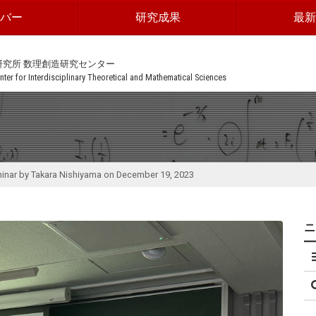
ンバー
研究成果
最新
研究所 数理創造研究センター
ter for Interdisciplinary Theoretical and Mathematical Sciences
inar by Takara Nishiyama on December 19, 2023