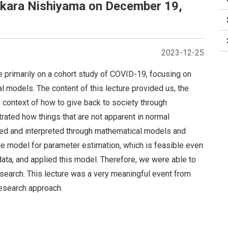
kara Nishiyama on December 19,
2023-12-25
re primarily on a cohort study of COVID-19, focusing on
al models. The content of this lecture provided us, the
e context of how to give back to society through
rated how things that are not apparent in normal
ared and interpreted through mathematical models and
e model for parameter estimation, which is feasible even
ata, and applied this model. Therefore, we were able to
search. This lecture was a very meaningful event from
research approach.