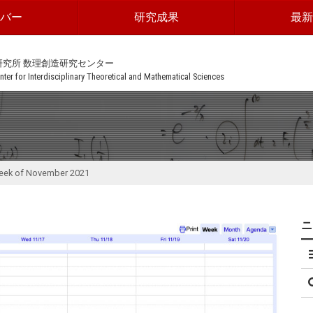
ンバー
研究成果
最新
研究所 数理創造研究センター
ter for Interdisciplinary Theoretical and Mathematical Sciences
week of November 2021