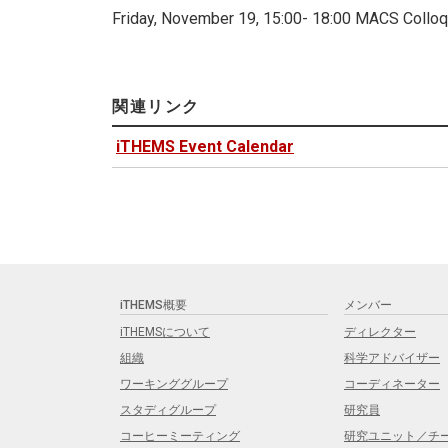
Friday, November 19, 15:00- 18:00 MACS Collo
関連リンク
iTHEMS Event Calendar
iTHEMS概要
メンバー
iTHEMSについて
ディレクター
組織
科学アドバイザー
ワーキンググループ
コーディネーター
スタディグループ
研究員
コーヒーミーティング
研究ユニット／チ