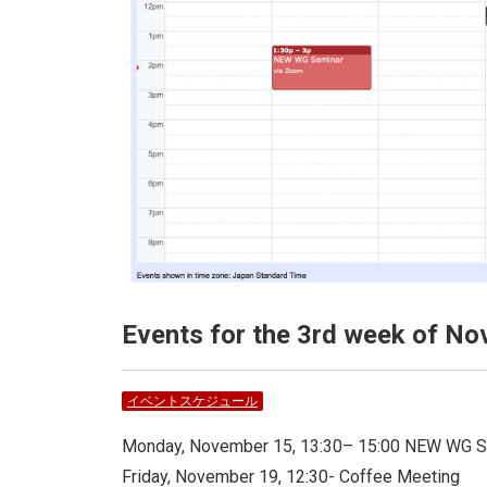
Events for the 3rd week of N
イベントスケジュール
Monday, November 15, 13:30– 15:00 NEW WG S
Friday, November 19, 12:30- Coffee Meeting