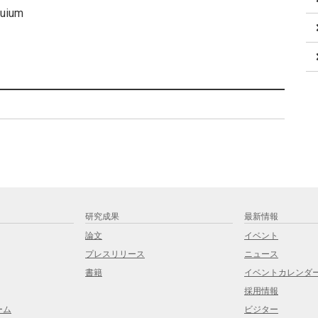
quium
研究成果
最新情報
論文
イベント
プレスリリース
ニュース
書籍
イベントカレンダ
採用情報
ーム
ビジター