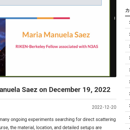
anuela Saez on December 19, 2022
2022-12-20
many ongoing experiments searching for direct scattering
rse, the material, location, and detailed setups are