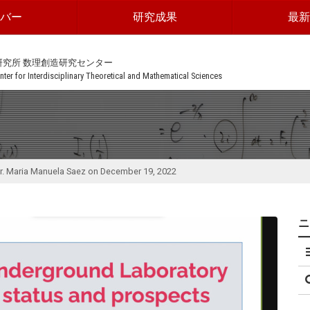
ンバー
研究成果
最新
研究所 数理創造研究センター
ter for Interdisciplinary Theoretical and Mathematical Sciences
. Maria Manuela Saez on December 19, 2022