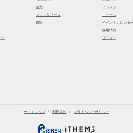
論文
イベント
プレスリリース
ニュース
書籍
イベントカレンダ
採用情報
ーム
ビジター
サイトマップ
利用規約
プライバシーポリシー