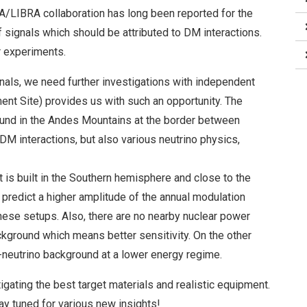
A/LIBRA collaboration has long been reported for the
 signals which should be attributed to DM interactions.
r experiments.
ignals, we need further investigations with independent
t Site) provides us with such an opportunity. The
ound in the Andes Mountains at the border between
 DM interactions, but also various neutrino physics,
t is built in the Southern hemisphere and close to the
predict a higher amplitude of the annual modulation
hese setups. Also, there are no nearby nuclear power
kground which means better sensitivity. On the other
-neutrino background at a lower energy regime.
igating the best target materials and realistic equipment.
Stay tuned for various new insights!