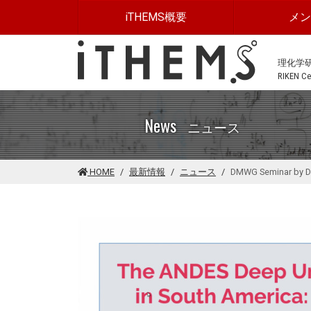
このページの本文に移動する
iTHEMS概要
メ
理化学
RIKEN Cen
News
ニュース
HOME
最新情報
ニュース
DMWG Seminar by Dr