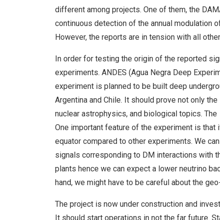
different among projects. One of them, the DAM
continuous detection of the annual modulation of
However, the reports are in tension with all othe
In order for testing the origin of the reported s
experiments. ANDES (Agua Negra Deep Experimen
experiment is planned to be built deep undergr
Argentina and Chile. It should prove not only the
nuclear astrophysics, and biological topics. The
One important feature of the experiment is that i
equator compared to other experiments. We can 
signals corresponding to DM interactions with t
plants hence we can expect a lower neutrino bac
hand, we might have to be careful about the geo
The project is now under construction and invest
It should start operations in not the far future. 