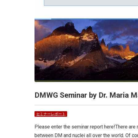
DMWG Seminar by Dr. Maria M
セミナーレポート
Please enter the seminar report here!There are 
between DM and nuclei all over the world. Of cou