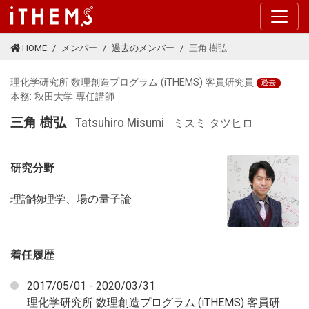
このページの本文に移動する
HOME
メンバー
過去のメンバー
三角 樹弘
理化学研究所 数理創造プログラム (iTHEMS) 客員研究員
過去
本務: 秋田大学 専任講師
三角 樹弘
Tatsuhiro Misumi
ミスミ タツヒロ
研究分野
理論物理学、場の量子論
着任履歴
2017/05/01 - 2020/03/31
理化学研究所 数理創造プログラム (iTHEMS) 客員研