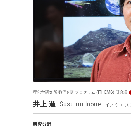
理化学研究所 数理創造プログラム (iTHEMS) 研究員
井上 進
Susumu Inoue
イノウエ ス
研究分野