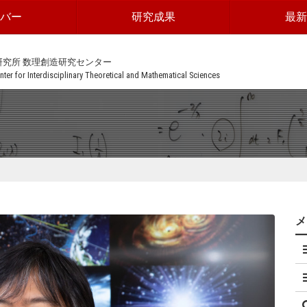
ンバー
研究成果
最新
研究所 数理創造研究センター
ter for Interdisciplinary Theoretical and Mathematical Sciences