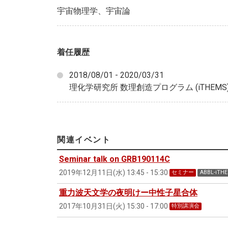
宇宙物理学、宇宙論
着任履歴
2018/08/01 - 2020/03/31
理化学研究所 数理創造プログラム (iTHEMS
関連イベント
Seminar talk on GRB190114C
2019年12月11日(水) 13:45 - 15:30
セミナー
ABBL-i
重力波天文学の夜明けー中性子星合体
2017年10月31日(火) 15:30 - 17:00
特別講演会