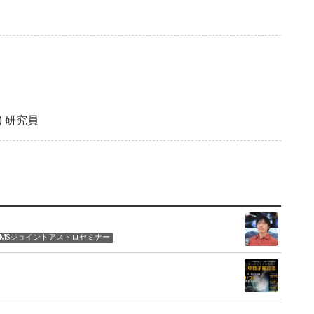
) 研究員
THEMSジョイントアストロセミナー