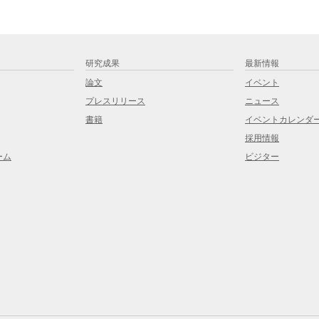
研究成果
最新情報
論文
イベント
プレスリリース
ニュース
書籍
イベントカレンダ
採用情報
ーム
ビジター