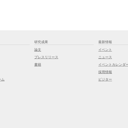
研究成果
最新情報
論文
イベント
プレスリリース
ニュース
書籍
イベントカレンダ
採用情報
ーム
ビジター