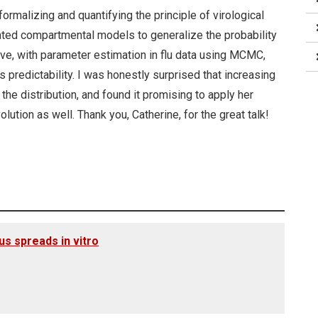
ormalizing and quantifying the principle of virological
nted compartmental models to generalize the probability
tive, with parameter estimation in flu data using MCMC,
predictability. I was honestly surprised that increasing
e distribution, and found it promising to apply her
lution as well. Thank you, Catherine, for the great talk!
us spreads in vitro