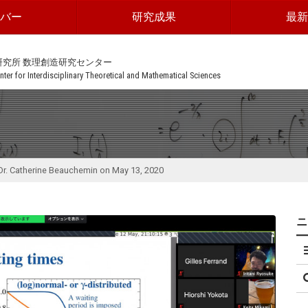
ンバー
研究成果
最新
研究所 数理創造研究センター
ter for Interdisciplinary Theoretical and Mathematical Sciences
Dr. Catherine Beauchemin on May 13, 2020