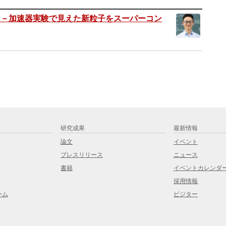
 －加速器実験で見えた新粒子をスーパーコン
研究成果
最新情報
論文
イベント
プレスリリース
ニュース
書籍
イベントカレンダ
採用情報
ーム
ビジター