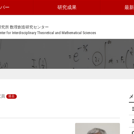
ンバー
研究成果
最新
研究所 数理創造研究センター
ter for Interdisciplinary Theoretical and Mathematical Sciences
究員
過去