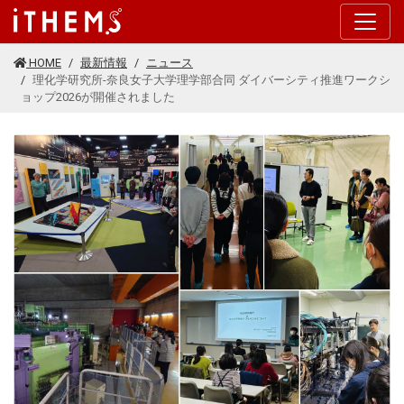
このページの本文に移動する
HOME
最新情報
ニュース
理化学研究所-奈良女子大学理学部合同 ダイバーシティ推進ワークシ
ョップ2026が開催されました