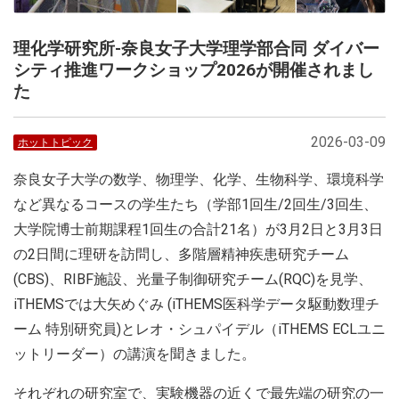
理化学研究所-奈良女子大学理学部合同 ダイバー
シティ推進ワークショップ2026が開催されまし
た
2026-03-09
ホットトピック
奈良女子大学の数学、物理学、化学、生物科学、環境科学
など異なるコースの学生たち（学部1回生/2回生/3回生、
大学院博士前期課程1回生の合計21名）が3月2日と3月3日
の2日間に理研を訪問し、多階層精神疾患研究チーム
(CBS)、RIBF施設、光量子制御研究チーム(RQC)を見学、
iTHEMSでは大矢めぐみ (iTHEMS医科学データ駆動数理チ
ーム 特別研究員)とレオ・シュパイデル（iTHEMS ECLユニ
ットリーダー）の講演を聞きました。
それぞれの研究室で、実験機器の近くで最先端の研究の一