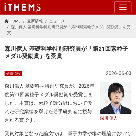
このページの本文に移動する
HOME
最新情報
ニュース
森川億人 基礎科学特別研究員が「第21回素粒子メダル奨励賞」を受
賞
森川億人 基礎科学特別研究員が「第21回素粒子
メダル奨励賞」を受賞
2026-06-03
受賞情報
森川億人 基礎科学特別研究員が、2026年
度第21回素粒子メダル奨励賞を受賞しま
した。本賞は、素粒子論分野において優
れた研究業績を挙げた若手研究者に授与
森川 億人
される賞です。
受賞対象となった論文では、量子力学や場の理論において