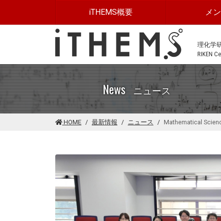
このページの本文に移動する
iTHEMS概要
メ
理化学
RIKEN Cen
News
ニュース
HOME
最新情報
ニュース
Mathematical Scien