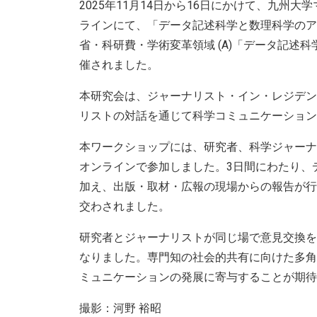
2025年11月14日から16日にかけて、九州
ラインにて、「データ記述科学と数理科学のアウ
省・科研費・学術変革領域 (A)「データ記述
催されました。
本研究会は、ジャーナリスト・イン・レジデン
リストの対話を通じて科学コミュニケーション
本ワークショップには、研究者、科学ジャーナ
オンラインで参加しました。3日間にわたり、
加え、出版・取材・広報の現場からの報告が行
交わされました。
研究者とジャーナリストが同じ場で意見交換を
なりました。専門知の社会的共有に向けた多角
ミュニケーションの発展に寄与することが期待
撮影：河野 裕昭