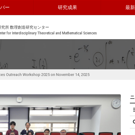
ンバー
研究成果
最新
研究所 数理創造研究センター
ter for Interdisciplinary Theoretical and Mathematical Sciences
ces Outreach Workshop 2025 on November 14, 2025