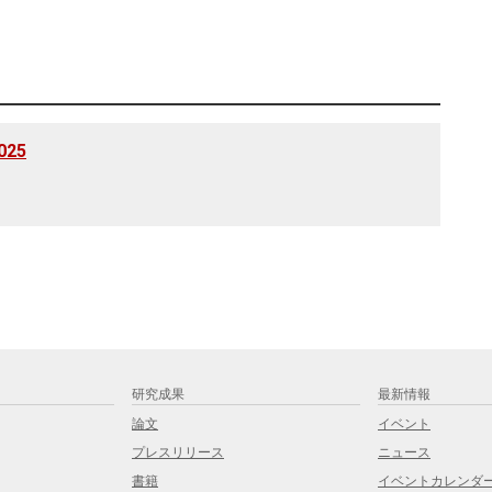
25
研究成果
最新情報
論文
イベント
プレスリリース
ニュース
書籍
イベントカレンダ