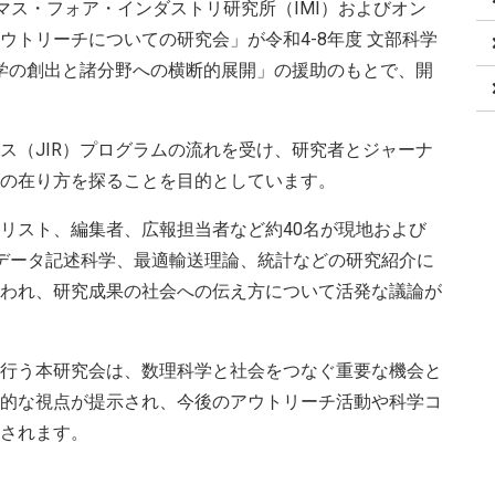
大学マス・フォア・インダストリ研究所（IMI）およびオン
トリーチについての研究会」が令和4-8年度 文部科学
科学の創出と諸分野への横断的展開」の援助のもとで、開
ス（JIR）プログラムの流れを受け、研究者とジャーナ
の在り方を探ることを目的としています。
リスト、編集者、広報担当者など約40名が現地および
データ記述科学、最適輸送理論、統計などの研究紹介に
われ、研究成果の社会への伝え方について活発な議論が
行う本研究会は、数理科学と社会をつなぐ重要な機会と
的な視点が提示され、今後のアウトリーチ活動や科学コ
されます。