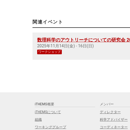
関連イベント
数理科学のアウトリーチについての研究会 20
2025年11月14日(金) - 16日(日)
ワークショップ
iTHEMS概要
メンバー
iTHEMSについて
ディレクター
組織
科学アドバイザー
ワーキンググループ
コーディネーター