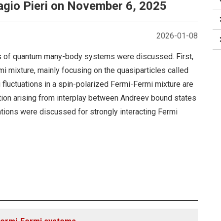
gio Pieri on November 6, 2025
2026-01-08
nds of quantum many-body systems were discussed. First,
 mixture, mainly focusing on the quasiparticles called
luctuations in a spin-polarized Fermi-Fermi mixture are
iction arising from interplay between Andreev bound states
ations were discussed for strongly interacting Fermi