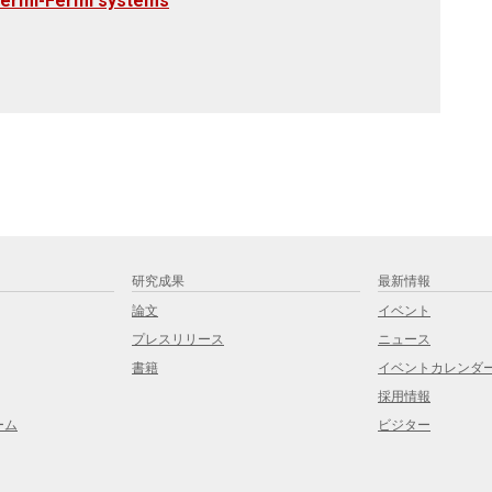
 Fermi-Fermi systems
研究成果
最新情報
論文
イベント
プレスリリース
ニュース
書籍
イベントカレンダ
採用情報
ーム
ビジター