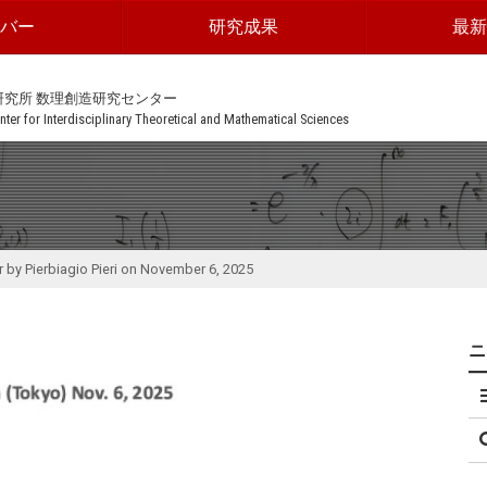
ンバー
研究成果
最新
研究所 数理創造研究センター
ter for Interdisciplinary Theoretical and Mathematical Sciences
by Pierbiagio Pieri on November 6, 2025