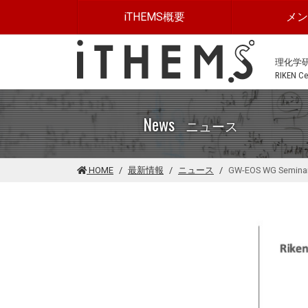
このページの本文に移動する
iTHEMS概要
メ
理化学
RIKEN Cen
News
ニュース
HOME
最新情報
ニュース
GW-EOS WG Seminar 