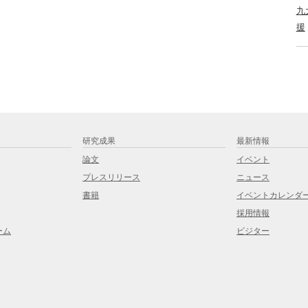
九
援
研究成果
最新情報
論文
イベント
プレスリリース
ニュース
書籍
イベントカレンダ
採用情報
ーム
ビジター