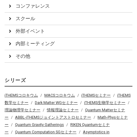
コンファレンス
スクール
外部イベント
内部ミーティング
その他
シリーズ
iTHEMSコロキウム
MACSコロキウム
iTHEMSセミナー
iTHEMS
数学セミナー
Dark Matter WGセミナー
iTHEMS生物学セミナー
理論物理学セミナー
情報理論セミナー
Quantum Matterセミナ
ー
ABBL-iTHEMSジョイントアストロセミナー
Math-Physセミナ
ー
Quantum Gravity Gatherings
RIKEN Quantumセミナ
ー
Quantum Computation SGセミナー
Asymptotics in