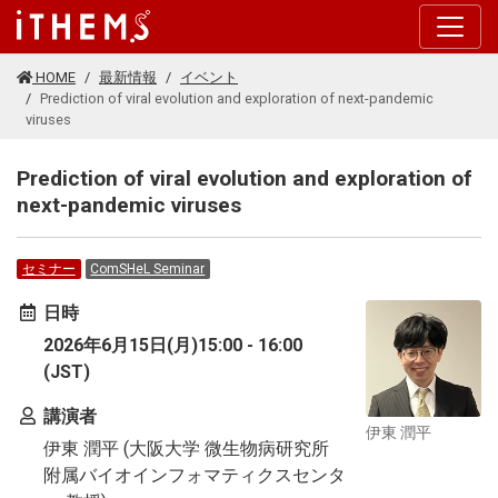
このページの本文に移動する
HOME
最新情報
イベント
Prediction of viral evolution and exploration of next-pandemic
viruses
Prediction of viral evolution and exploration of
next-pandemic viruses
セミナー
ComSHeL Seminar
日時
2026年6月15日(月)15:00 - 16:00
(JST)
講演者
伊東 潤平
伊東 潤平 (大阪大学 微生物病研究所
附属バイオインフォマティクスセンタ