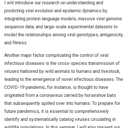
I will introduce our research on understanding and
predicting viral evolution and epidemic dynamics by
integrating protein language models, massive viral genome
sequence data, and large-scale experimental datasets to
model the relationships among viral genotypes, antigenicity,
and fitness.
Another major factor complicating the control of viral
infectious diseases is the cross-species transmission of
viruses harbored by wild animals to humans and livestock,
leading to the emergence of novel infectious diseases. The
COVID-19 pandemic, for instance, is thought to have
originated from a coronavirus carried by horseshoe bats
that subsequently spilled over into humans. To prepare for
future pandemics, it is essential to comprehensively
identify and systematically catalog viruses circulating in
wildlife populations. In this seminar, I will also present our