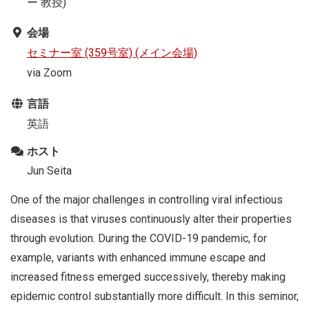
ー 教授)
会場
セミナー室 (359号室) (メイン会場)
via Zoom
言語
英語
ホスト
Jun Seita
One of the major challenges in controlling viral infectious
diseases is that viruses continuously alter their properties
through evolution. During the COVID-19 pandemic, for
example, variants with enhanced immune escape and
increased fitness emerged successively, thereby making
epidemic control substantially more difficult. In this seminor,