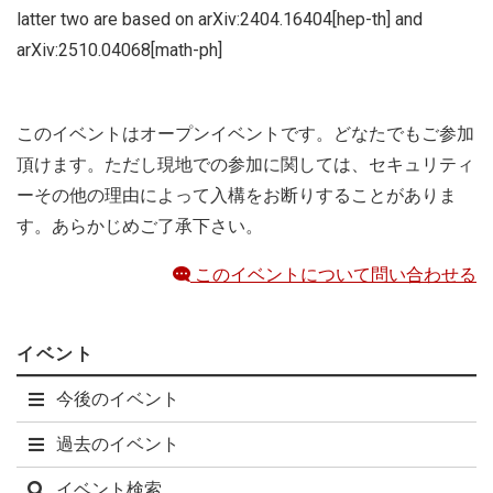
latter two are based on arXiv:2404.16404[hep-th] and
arXiv:2510.04068[math-ph]
このイベントはオープンイベントです。どなたでもご参加
頂けます。ただし現地での参加に関しては、セキュリティ
ーその他の理由によって入構をお断りすることがありま
す。あらかじめご了承下さい。
このイベントについて問い合わせる
イベント
今後のイベント
過去のイベント
イベント検索