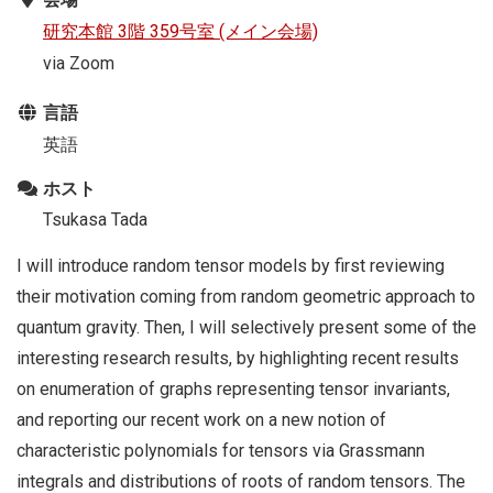
研究本館 3階 359号室 (メイン会場)
via Zoom
言語
英語
ホスト
Tsukasa Tada
I will introduce random tensor models by first reviewing
their motivation coming from random geometric approach to
quantum gravity. Then, I will selectively present some of the
interesting research results, by highlighting recent results
on enumeration of graphs representing tensor invariants,
and reporting our recent work on a new notion of
characteristic polynomials for tensors via Grassmann
integrals and distributions of roots of random tensors. The