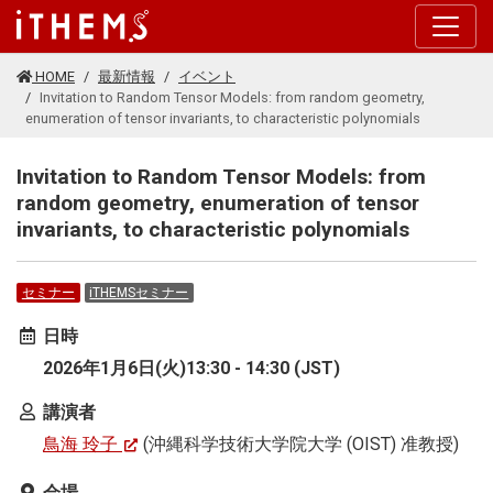
このページの本文に移動する
HOME
最新情報
イベント
Invitation to Random Tensor Models: from random geometry,
enumeration of tensor invariants, to characteristic polynomials
Invitation to Random Tensor Models: from
random geometry, enumeration of tensor
invariants, to characteristic polynomials
セミナー
iTHEMSセミナー
日時
2026年1月6日(火)13:30 - 14:30 (JST)
講演者
鳥海 玲子
(沖縄科学技術大学院大学 (OIST) 准教授)
会場