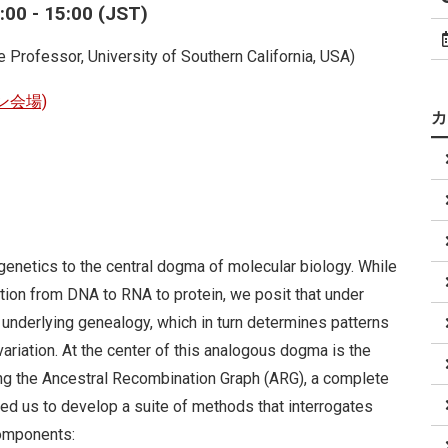
0 - 15:00 (JST)
 Professor, University of Southern California, USA)
ン会場)
enetics to the central dogma of molecular biology. While
tion from DNA to RNA to protein, we posit that under
 underlying genealogy, which in turn determines patterns
 variation. At the center of this analogous dogma is the
ing the Ancestral Recombination Graph (ARG), a complete
led us to develop a suite of methods that interrogates
omponents: