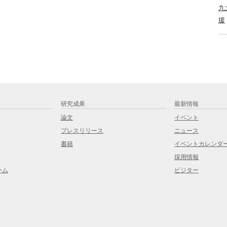
九
援
研究成果
最新情報
論文
イベント
プレスリリース
ニュース
書籍
イベントカレンダ
採用情報
ーム
ビジター